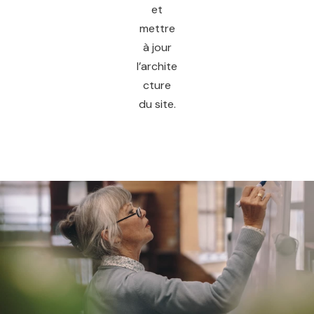
et
mettre
à jour
l’archite
cture
du site.