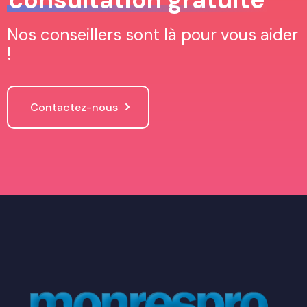
Nos conseillers sont là pour vous aider
!
Contactez-nous