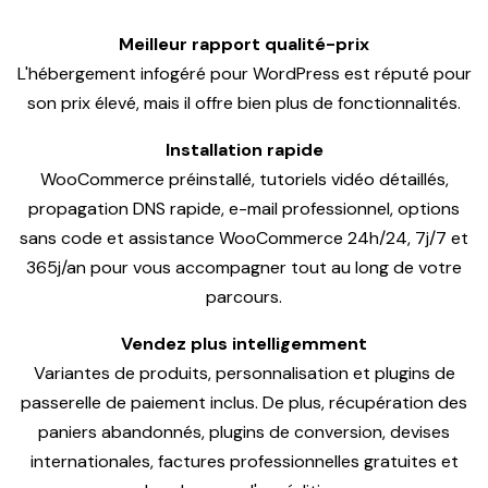
Meilleur rapport qualité-prix
L'hébergement infogéré pour WordPress est réputé pour
son prix élevé, mais il offre bien plus de fonctionnalités.
Installation rapide
WooCommerce préinstallé, tutoriels vidéo détaillés,
propagation DNS rapide, e-mail professionnel, options
sans code et assistance WooCommerce 24h/24, 7j/7 et
365j/an pour vous accompagner tout au long de votre
parcours.
Vendez plus intelligemment
Variantes de produits, personnalisation et plugins de
passerelle de paiement inclus. De plus, récupération des
paniers abandonnés, plugins de conversion, devises
internationales, factures professionnelles gratuites et