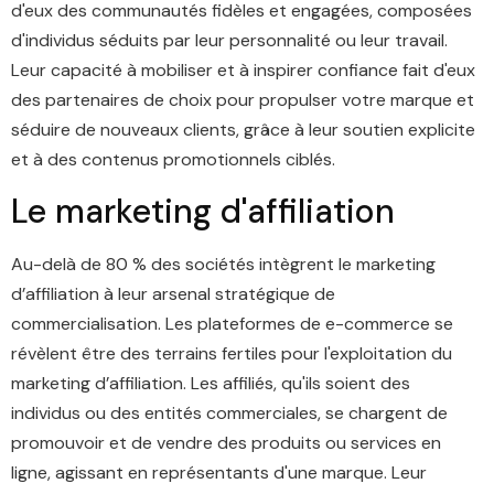
d'eux des communautés fidèles et engagées, composées
d'individus séduits par leur personnalité ou leur travail.
Leur capacité à mobiliser et à inspirer confiance fait d'eux
des partenaires de choix pour propulser votre marque et
séduire de nouveaux clients, grâce à leur soutien explicite
et à des contenus promotionnels ciblés.
Le marketing d'affiliation
Au-delà de 80 % des sociétés intègrent le marketing
d’affiliation à leur arsenal stratégique de
commercialisation. Les plateformes de e-commerce se
révèlent être des terrains fertiles pour l'exploitation du
marketing d’affiliation. Les affiliés, qu'ils soient des
individus ou des entités commerciales, se chargent de
promouvoir et de vendre des produits ou services en
ligne, agissant en représentants d'une marque. Leur